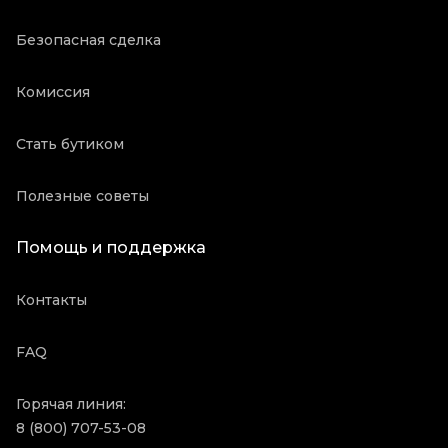
Безопасная сделка
Комиссия
Стать бутиком
Полезные советы
Помощь и поддержка
Контакты
FAQ
Горячая линия:
8 (800) 707-53-08