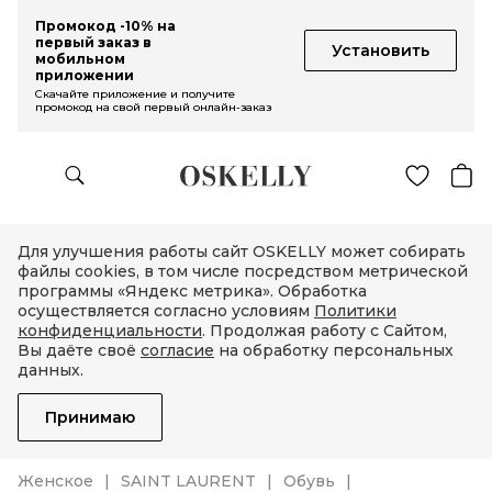
Промокод -10% на
первый заказ в
Установить
мобильном
приложении
Скачайте приложение и получите
промокод на свой первый онлайн-заказ
Для улучшения работы сайт OSKELLY может собирать
файлы cookies, в том числе посредством метрической
программы «Яндекс метрика». Обработка
осуществляется согласно условиям
Политики
конфиденциальности
. Продолжая работу с Сайтом,
Вы даёте своё
согласие
на обработку персональных
данных.
Принимаю
Женское
SAINT LAURENT
Обувь