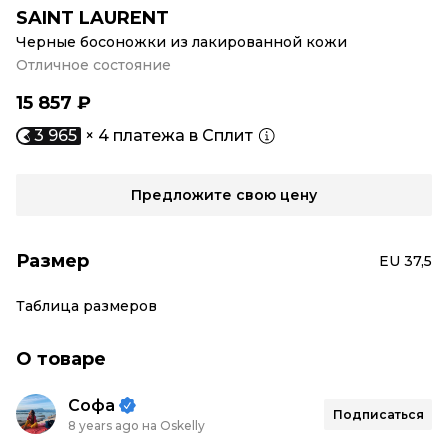
SAINT LAURENT
Черные босоножки из лакированной кожи
Отличное состояние
15 857 ₽
3 965
× 4 платежа в Сплит
Предложите свою цену
Размер
EU 37,5
Таблица размеров
О товаре
Софа
Подписаться
8 years ago на Oskelly