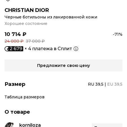
CHRISTIAN DIOR
Черные ботильоны из лакированной кожи
Хорошее состояние
10 714 ₽
-71%
24 000 ₽
37 000 ₽
2 679
× 4 платежа в Сплит
Предложите свою цену
Размер
RU 39,5
|
EU 39,5
Таблица размеров
О товаре
korniloza