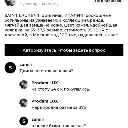
Подписаться
7 years ago на Oskelly
SAINT LAURENT, оригинал, ИТАЛИЯ, роскошные
ботильоны из узнаваемой коллекции бренда,
мягчайшая замша на коже, цвет кэмэл, удобнейшая
колодка, на 37-37,5 размер, стоимость 950EUR с
доставкой, в Москве под 100 тыс, надевались на час,
Авторизуйтесь, чтобы задать вопрос
samiii
S
Длина по стельке какая?
Prodam LUX
на стопу 24 см покупались.
Prodam LUX
маркировка размера 37,5
samiii
S
в носке были только час?