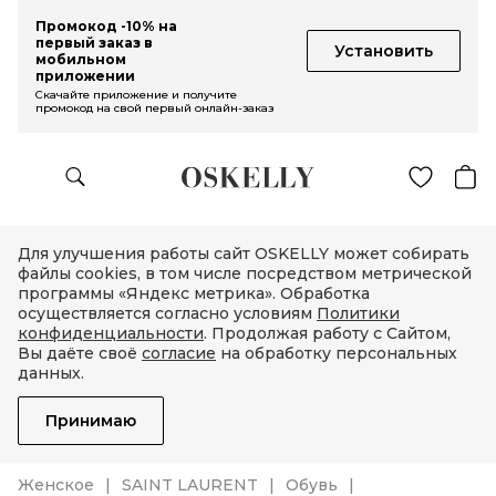
Промокод -10% на
первый заказ в
Установить
мобильном
приложении
Скачайте приложение и получите
промокод на свой первый онлайн-заказ
Для улучшения работы сайт OSKELLY может собирать
файлы cookies, в том числе посредством метрической
программы «Яндекс метрика». Обработка
осуществляется согласно условиям
Политики
конфиденциальности
. Продолжая работу с Сайтом,
Вы даёте своё
согласие
на обработку персональных
данных.
Принимаю
Женское
SAINT LAURENT
Обувь