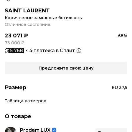
SAINT LAURENT
Коричневые замшевые ботильоны
Отличное состояние
23 071 ₽
-68%
73 000 ₽
5 768
× 4 платежа в Сплит
Предложите свою цену
Размер
EU 37,5
Таблица размеров
О товаре
Prodam LUX