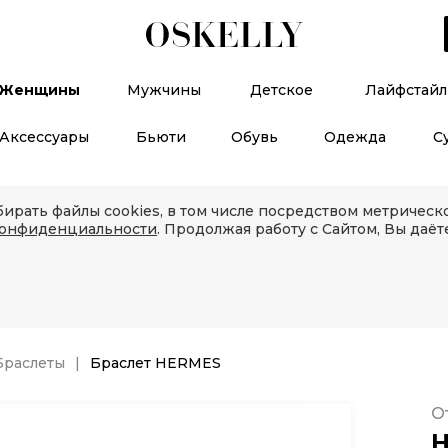
Женщины
Мужчины
Детское
Лайфстайл
Аксессуары
Бьюти
Обувь
Одежда
С
ирать файлы cookies, в том числе посредством метричес
конфиденциальности
. Продолжая работу с Сайтом, Вы даёт
Браслеты
Браслет HERMES
О