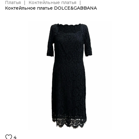
Платья
Коктейльные платья
Коктейльное платье DOLCE&GABBANA
4