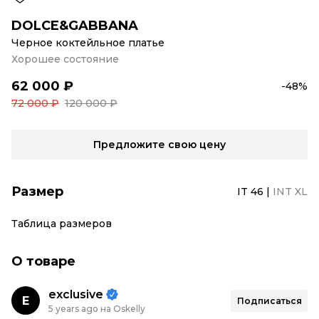
DOLCE&GABBANA
Черное коктейльное платье
Хорошее состояние
62 000 ₽
-48%
72 000 ₽
120 000 ₽
Предложите свою цену
Размер
IT 46
|
INT XL
Таблица размеров
О товаре
exclusive
E
Подписаться
5 years ago на Oskelly