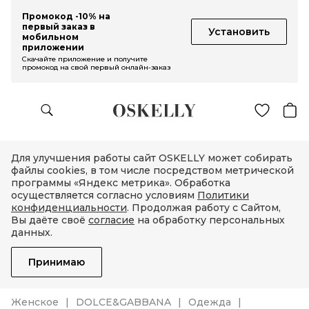
Промокод -10% на
первый заказ в
Установить
мобильном
приложении
Скачайте приложение и получите
промокод на свой первый онлайн-заказ
Для улучшения работы сайт OSKELLY может собирать
файлы cookies, в том числе посредством метрической
программы «Яндекс метрика». Обработка
осуществляется согласно условиям
Политики
конфиденциальности
. Продолжая работу с Сайтом,
Вы даёте своё
согласие
на обработку персональных
данных.
Принимаю
Женское
DOLCE&GABBANA
Одежда