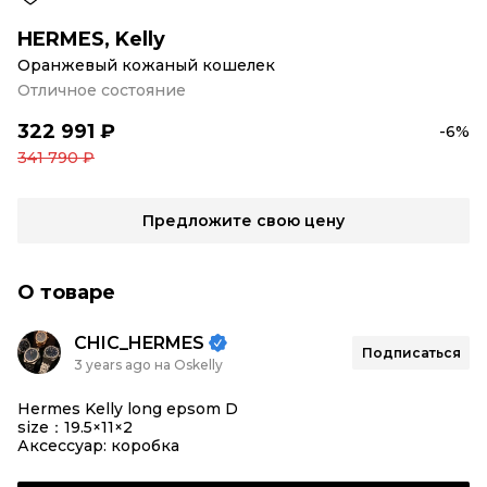
HERMES
,
Kelly
Оранжевый кожаный кошелек
Отличное состояние
322 991 ₽
-6%
341 790 ₽
Предложите свою цену
О товаре
CHIC_HERMES
Подписаться
3 years ago на Oskelly
Hermes Kelly long epsom D
size：19.5×11×2
Аксессуар: коробка