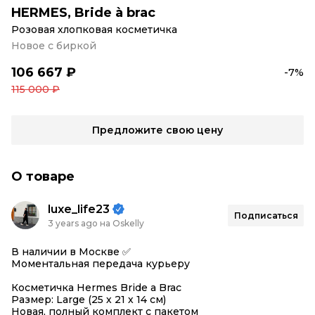
HERMES
,
Bride à brac
Розовая хлопковая косметичка
Новое с биркой
106 667 ₽
-7%
115 000 ₽
Предложите свою цену
О товаре
luxe_life23
Подписаться
3 years ago на Oskelly
В наличии в Москве ✅
Моментальная передача курьеру
Косметичка Hermes Bride a Brac
Размер: Large (25 х 21 х 14 см)
Новая, полный комплект с пакетом