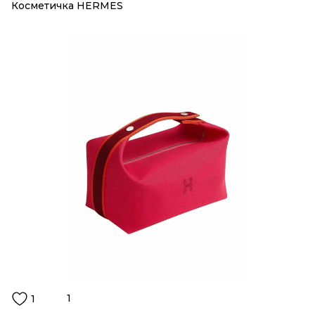
Косметичка HERMES
1
1