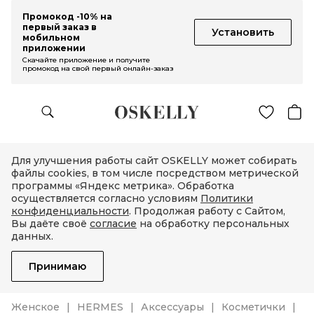
Промокод -10% на
первый заказ в
Установить
мобильном
приложении
Скачайте приложение и получите
промокод на свой первый онлайн-заказ
Для улучшения работы сайт OSKELLY может собирать
файлы cookies, в том числе посредством метрической
программы «Яндекс метрика». Обработка
осуществляется согласно условиям
Политики
конфиденциальности
. Продолжая работу с Сайтом,
Вы даёте своё
согласие
на обработку персональных
данных.
Принимаю
Женское
HERMES
Аксессуары
Косметички