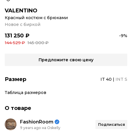
VALENTINO
Красный костюм с брюками
Новое с биркой
131 250 ₽
-9%
144 529 ₽
145 000 ₽
Предложите свою цену
Размер
IT 40
|
INT S
Таблица размеров
О товаре
FashionRoom
Подписаться
9 years ago на Oskelly