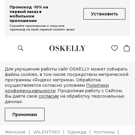
Промокод -10% на
первый заказ в
Установить
мобильном
приложении
Скачайте приложение и получите
промокод на свой первый онлайн-заказ
Для улучшения работы сайт OSKELLY может собирать
файлы cookies, в том числе посредством метрической
программы «Яндекс метрика». Обработка
осуществляется согласно условиям
Политики
конфиденциальности
. Продолжая работу с Сайтом,
Вы даёте своё
согласие
на обработку персональных
данных.
Принимаю
Женское
VALENTINO
Одежда
Костюмы