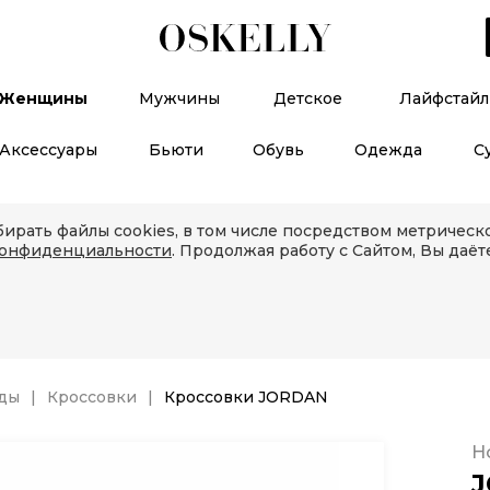
Женщины
Мужчины
Детское
Лайфстайл
Аксессуары
Бьюти
Обувь
Одежда
С
ирать файлы cookies, в том числе посредством метричес
конфиденциальности
. Продолжая работу с Сайтом, Вы даёт
еды
Кроссовки
Кроссовки JORDAN
Н