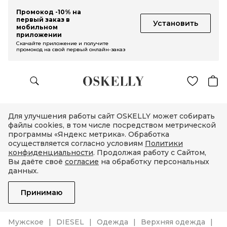
Промокод -10% на
первый заказ в
Установить
мобильном
приложении
Скачайте приложение и получите
промокод на свой первый онлайн-заказ
Для улучшения работы сайт OSKELLY может собирать
файлы cookies, в том числе посредством метрической
программы «Яндекс метрика». Обработка
осуществляется согласно условиям
Политики
конфиденциальности
. Продолжая работу с Сайтом,
Вы даёте своё
согласие
на обработку персональных
данных.
Принимаю
Мужское
DIESEL
Одежда
Верхняя одежда