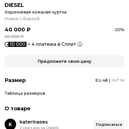
DIESEL
Коричневая кожаная куртка
Новое с биркой
40 000 ₽
-20%
50 000 ₽
10 000
× 4 платежа в Сплит
Предложите свою цену
Размер
EU 48
|
INT M
Таблица размеров
О товаре
katerinases
K
Подписаться
2 years ago на Oskelly