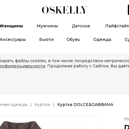
Женщины
Мужчины
Детское
Лайфстайл
Аксессуары
Бьюти
Обувь
Одежда
С
ирать файлы cookies, в том числе посредством метричес
конфиденциальности
. Продолжая работу с Сайтом, Вы даёт
хняя одежда
Куртки
Куртка DOLCE&GABBANA
Н