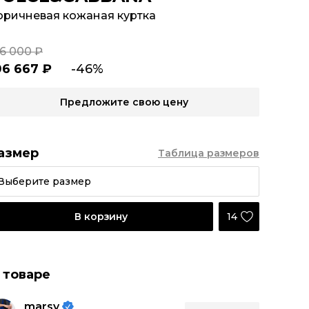
оричневая кожаная куртка
96 000 ₽
06 667 ₽
-46%
Предложите свою цену
азмер
Таблица размеров
Выберите размер
14
В корзину
 товаре
marsy