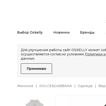
Выбор Oskelly
Новинки
Бренды
Для улучшения работы сайт OSKELLY может соб
осуществляется согласно условиям
Политики 
данных.
Принимаю
Женское
DOLCE&GABBANA
Одежда
Вер