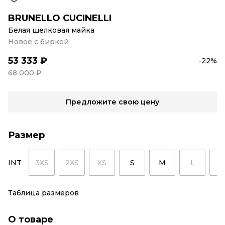
BRUNELLO CUCINELLI
Белая шелковая майка
Новое с биркой
53 333 ₽
-22%
68 000 ₽
Предложите свою цену
Размер
INT
3XS
2XS
XS
S
M
L
X
Таблица размеров
О товаре