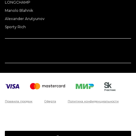
LONGCHAMP
Manolo Blahnik
Alexander Arutyunov
Sporty Rich
Правила продаж
Оферта
Политика конфиденциальности