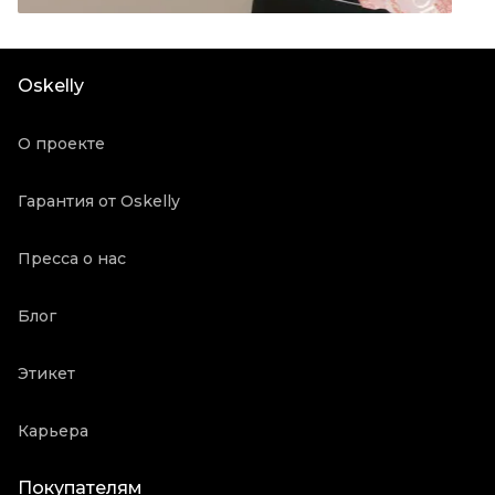
Материал одежды
Шелк
Цвет
Белый
Oskelly
Состояние товара
Новое с биркой
Продавец
Бутик
О проекте
Oskelly ID
1990
Гарантия от Oskelly
Пресса о нас
Блог
Этикет
Карьера
Покупателям