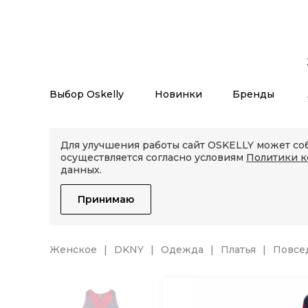
Выбор Oskelly
Новинки
Бренды
Для улучшения работы сайт OSKELLY может соб
осуществляется согласно условиям
Политики 
данных.
Принимаю
Женское
DKNY
Одежда
Платья
Повсе