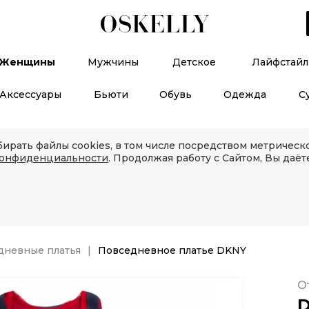
Женщины
Мужчины
Детское
Лайфстайл
Аксессуары
Бьюти
Обувь
Одежда
С
ирать файлы cookies, в том числе посредством метричес
конфиденциальности
. Продолжая работу с Сайтом, Вы даёт
дневные платья
Повседневное платье DKNY
О