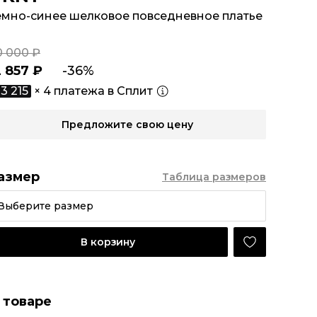
емно-синее шелковое повседневное платье
0 000 ₽
2 857 ₽
-36%
3 215
× 4 платежа в Сплит
Предложите свою цену
азмер
Таблица размеров
Выберите размер
В корзину
 товаре