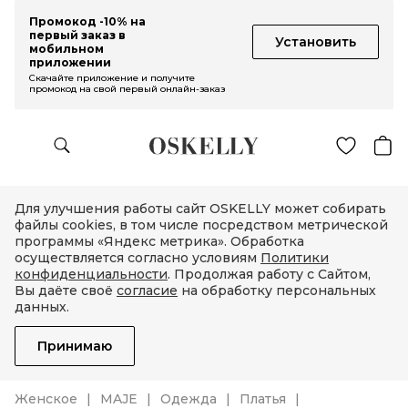
Промокод -10% на
первый заказ в
Установить
мобильном
приложении
Скачайте приложение и получите
промокод на свой первый онлайн-заказ
Для улучшения работы сайт OSKELLY может собирать
файлы cookies, в том числе посредством метрической
программы «Яндекс метрика». Обработка
осуществляется согласно условиям
Политики
конфиденциальности
. Продолжая работу с Сайтом,
Вы даёте своё
согласие
на обработку персональных
данных.
Принимаю
Женское
MAJE
Одежда
Платья