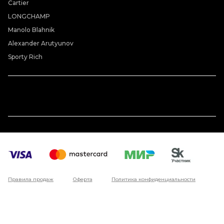
Cartier
LONGCHAMP
Manolo Blahnik
Alexander Arutyunov
Sporty Rich
Правила продаж
Оферта
Политика конфиденциальности