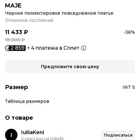
MAJE
Черное полиэстеровое повседневное платье
Отличное состояние
11 433 ₽
-36%
18 000 ₽
2 859
× 4 платежа в Сплит
Предложите свою цену
Размер
INT S
Таблица размеров
О товаре
IuliiaKeni
I
Подписаться
2 years ago на Oskelly