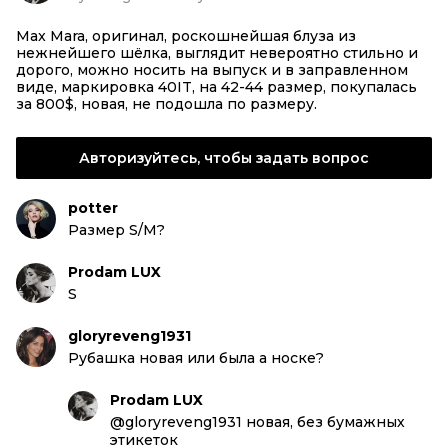
Max Mara, оригинал, роскошнейшая блуза из
нежнейшего шёлка, выглядит невероятно стильно и
дорого, можно носить на выпуск и в заправленном
виде, маркировка 40IT, на 42-44 размер, покупалась
за 800$, новая, не подошла по размеру.
Авторизуйтесь, чтобы задать вопрос
potter
Размер S/M?
Prodam LUX
S
gloryreveng1931
Рубашка новая или была а носке?
Prodam LUX
@gloryreveng1931 новая, без бумажных
этикеток