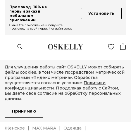
Промокод -10% на
первый заказ в
Установить
мобильном
приложении
Скачайте приложение и получите
промокод на свой первый онлайн-заказ
Для улучшения работы сайт OSKELLY может собирать
файлы cookies, в том числе посредством метрической
программы «Яндекс метрика». Обработка
осуществляется согласно условиям
Политики
конфиденциальности
. Продолжая работу с Сайтом,
Вы даёте своё
согласие
на обработку персональных
данных.
Принимаю
Женское
MAX MARA
Одежда