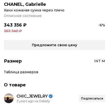
CHANEL
,
Gabrielle
Хаки кожаная сумка через плечо
Отличное состояние
343 356 ₽
-6%
363 340 ₽
Предложите свою цену
Размер
INT M
Таблица размеров
О товаре
CHIC_JEWELRY
Подписаться
3 years ago на Oskelly