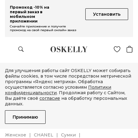
Промокод -10% на
первый заказ в
Установить
мобильном
приложении
Скачайте приложение и получите
промокод на свой первый онлайн-заказ
Для улучшения работы сайт OSKELLY может собирать
файлы cookies, в том числе посредством метрической
программы «Яндекс метрика». Обработка
осуществляется согласно условиям
Политики
конфиденциальности
. Продолжая работу с Сайтом,
Вы даёте своё
согласие
на обработку персональных
данных.
Принимаю
Женское
CHANEL
Сумки