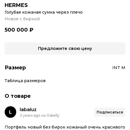
HERMES
Голубая кожаная сумка через плечо
Новое с биркой
500 000 ₽
Предложите свою цену
Размер
INT M
Таблица размеров
О товаре
labaluz
L
Подписаться
2 years ago на Oskelly
Портфель новый без бирок кожаный очень красивого