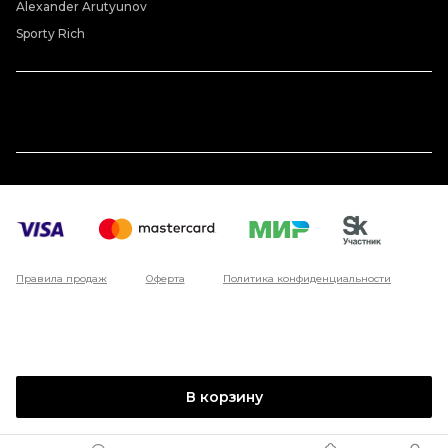
Alexander Arutyunov
Sporty Rich
Правила продаж
Оферта
Политика конфиденциальности
В корзину