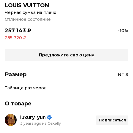
LOUIS VUITTON
Черная сумка на плечо
Отличное состояние
257 143 ₽
-10%
285 720 ₽
Предложите свою цену
Размер
INT S
Таблица размеров
О товаре
luxury_yun
Подписаться
3 years ago на Oskelly