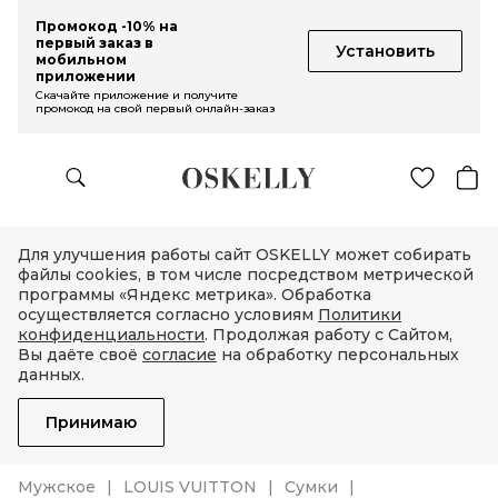
Промокод -10% на
первый заказ в
Установить
мобильном
приложении
Скачайте приложение и получите
промокод на свой первый онлайн-заказ
Для улучшения работы сайт OSKELLY может собирать
файлы cookies, в том числе посредством метрической
программы «Яндекс метрика». Обработка
осуществляется согласно условиям
Политики
конфиденциальности
. Продолжая работу с Сайтом,
Вы даёте своё
согласие
на обработку персональных
данных.
Принимаю
Мужское
LOUIS VUITTON
Сумки