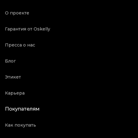
Продавец
Ресейл магазин
О проекте
Oskelly ID
3145830
Гарантия от Oskelly
Пресса о нас
Блог
Этикет
Карьера
Покупателям
Как покупать