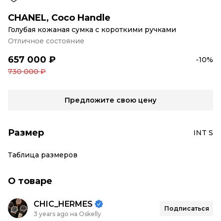
CHANEL
,
Coco Handle
Голубая кожаная сумка с короткими ручками
Отличное состояние
657 000 ₽
-10%
730 000 ₽
Предложите свою цену
Размер
INT S
Таблица размеров
О товаре
CHIC_HERMES
Подписаться
3 years ago на Oskelly