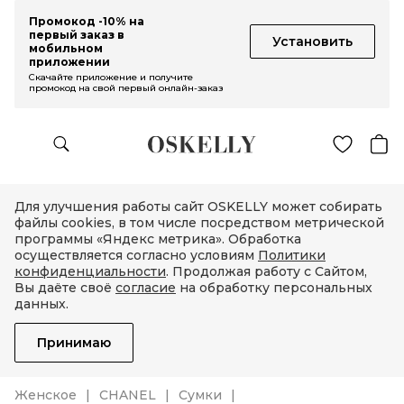
Промокод -10% на
первый заказ в
Установить
мобильном
приложении
Скачайте приложение и получите
промокод на свой первый онлайн-заказ
Для улучшения работы сайт OSKELLY может собирать
файлы cookies, в том числе посредством метрической
программы «Яндекс метрика». Обработка
осуществляется согласно условиям
Политики
конфиденциальности
. Продолжая работу с Сайтом,
Вы даёте своё
согласие
на обработку персональных
данных.
Принимаю
Женское
CHANEL
Сумки