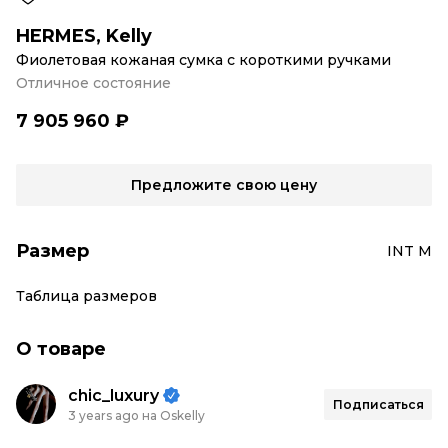
HERMES
,
Kelly
Фиолетовая кожаная сумка с короткими ручками
Отличное состояние
7 905 960 ₽
Предложите свою цену
Размер
INT M
Таблица размеров
О товаре
chic_luxury
Подписаться
3 years ago на Oskelly