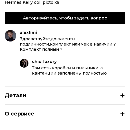
Hermes Kelly doll picto x9
Авторизуйтесь, чтобы задать вопрос
alexfimi
Здравствуйте,документы
подлинности,комплект или чек в наличии ?
Комплект полный ?
chic_luxury
Там есть коробки и пыльники, а
квитанции заполнены полностью
Детали
HERMES Фиолетовая кожаная сумка с короткими ручка
О сервисе
Размер
INT M