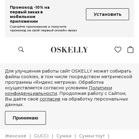
Промокод -10% на
первый заказ в
Установить
мобильном
приложении
Скачайте приложение и получите
промокод на свой первый онлайн-заказ
Для улучшения работы сайт OSKELLY может собирать
файлы cookies, в том числе посредством метрической
программы «Яндекс метрика». Обработка
осуществляется согласно условиям
Политики
конфиденциальности
. Продолжая работу с Сайтом,
Вы даёте своё
согласие
на обработку персональных
данных.
Принимаю
Женское
GUCCI
Сумки
Сумки тоут