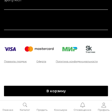
Sporty Rich
Правила продаж
Оферта
Политика конфиденциальности
В корзину
Главная
Каталог
Продать
Консьерж
Оповещения
Профиль