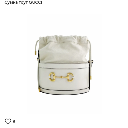
Сумка тоут GUCCI
9