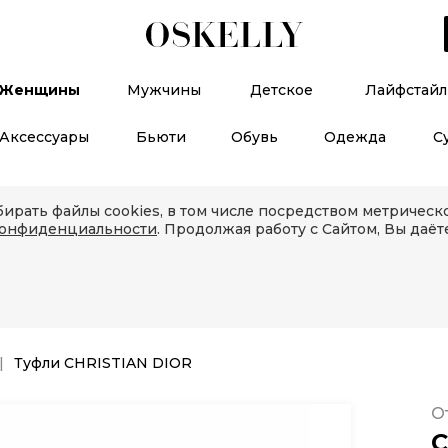
Женщины
Мужчины
Детское
Лайфстайл
Аксессуары
Бьюти
Обувь
Одежда
С
ирать файлы cookies, в том числе посредством метричес
конфиденциальности
. Продолжая работу с Сайтом, Вы даёт
Туфли CHRISTIAN DIOR
О
C