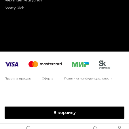
Alexander Arutyunov
Sporty Rich
Правила продаж
Оферта
Политика конфиденциальности
В корзину