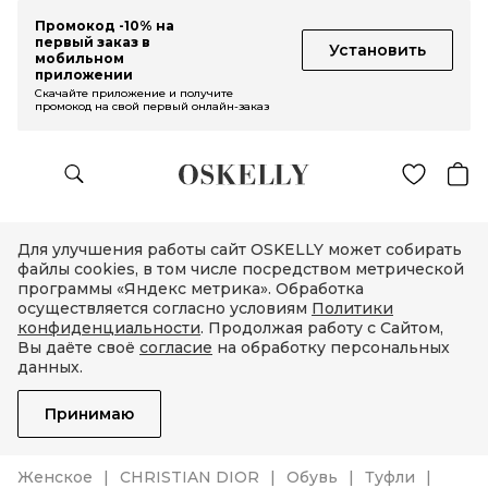
Промокод -10% на
первый заказ в
Установить
мобильном
приложении
Скачайте приложение и получите
промокод на свой первый онлайн-заказ
Для улучшения работы сайт OSKELLY может собирать
файлы cookies, в том числе посредством метрической
программы «Яндекс метрика». Обработка
осуществляется согласно условиям
Политики
конфиденциальности
. Продолжая работу с Сайтом,
Вы даёте своё
согласие
на обработку персональных
данных.
Принимаю
Женское
CHRISTIAN DIOR
Обувь
Туфли