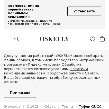
Промокод -10% на
первый заказ в
Установить
мобильном
приложении
Скачайте приложение и получите
промокод на свой первый онлайн-заказ
Для улучшения работы сайт OSKELLY может собирать
файлы cookies, в том числе посредством метрической
программы «Яндекс метрика». Обработка
осуществляется согласно условиям
Политики
конфиденциальности
. Продолжая работу с Сайтом,
Вы даёте своё
согласие
на обработку персональных
данных.
Принимаю
Женское
GUCCI
Обувь
Туфли
Туфли GUCCI