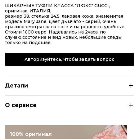
ШИКАРНЫЕ ТУФЛИ КЛАССА "ЛЮКС" GUCCI,
оригинал, ИТАЛИЯ,
размер 38, стелька 24,5, лаковая кожа, знаменитая
модель Mary Jane, цвет дымчато - серый, очень
красиво смотрятся на ноге и на редкость удобные,
Стоили 1600 евро. Надевались на 2часа, по
случаю,состояние и вид новых, небольшие следы
только на подошве.
Авторизуйтесь, чтобы задать вопрос
Детали
GUCCI Серые туфли из лакированной кожи
О сервисе
Размер
EU 38
Раздел
Женское
Категория
Туфли
100% оригинал