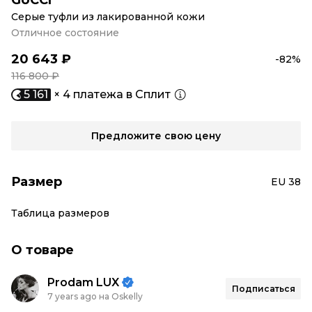
GUCCI
Серые туфли из лакированной кожи
Отличное состояние
20 643 ₽
-82%
116 800 ₽
5 161
× 4 платежа в Сплит
Предложите свою цену
Размер
EU 38
Таблица размеров
О товаре
Prodam LUX
Подписаться
7 years ago на Oskelly