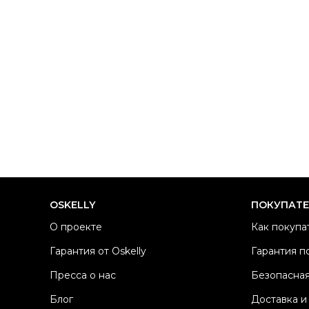
OSKELLY
ПОКУПАТ
О проекте
Как покупа
Гарантия от Oskelly
Гарантия п
Пресса о нас
Безопасная
Блог
Доставка и