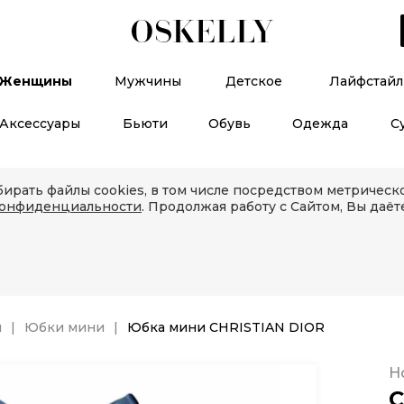
Женщины
Мужчины
Детское
Лайфстайл
Аксессуары
Бьюти
Обувь
Одежда
С
ирать файлы cookies, в том числе посредством метричес
конфиденциальности
. Продолжая работу с Сайтом, Вы даёт
и
Юбки мини
Юбка мини CHRISTIAN DIOR
Н
C