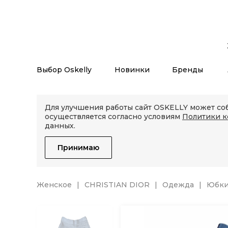
Выбор Oskelly
Новинки
Бренды
Для улучшения работы сайт OSKELLY может соб
осуществляется согласно условиям
Политики 
данных.
Принимаю
Женское
CHRISTIAN DIOR
Одежда
Юбк