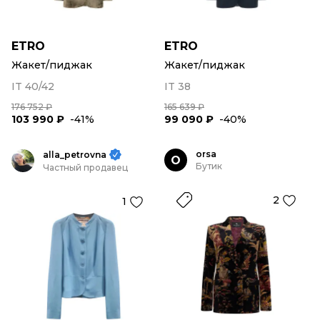
ETRO
ETRO
Жакет/пиджак
Жакет/пиджак
IT 40/42
IT 38
176 752 ₽
165 639 ₽
103 990 ₽
-41%
99 090 ₽
-40%
orsa
alla_petrovna
O
Бутик
Частный продавец
2
1