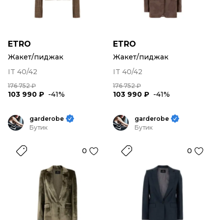
ETRO
ETRO
Жакет/пиджак
Жакет/пиджак
IT 40/42
IT 40/42
176 752 ₽
176 752 ₽
103 990 ₽
-41%
103 990 ₽
-41%
garderobe
garderobe
Бутик
Бутик
0
0