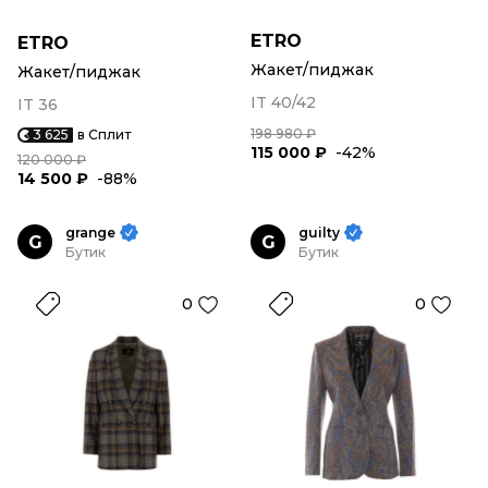
ETRO
ETRO
Жакет/пиджак
Жакет/пиджак
IT 40/42
IT 36
198 980 ₽
3 625
в Сплит
115 000 ₽
-42%
120 000 ₽
14 500 ₽
-88%
grange
guilty
G
G
Бутик
Бутик
0
0