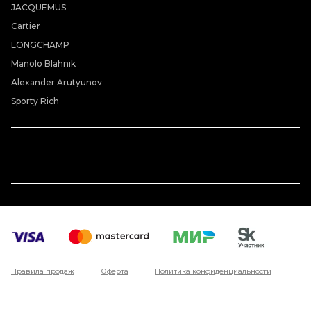
JACQUEMUS
Cartier
LONGCHAMP
Manolo Blahnik
Alexander Arutyunov
Sporty Rich
Правила продаж
Оферта
Политика конфиденциальности