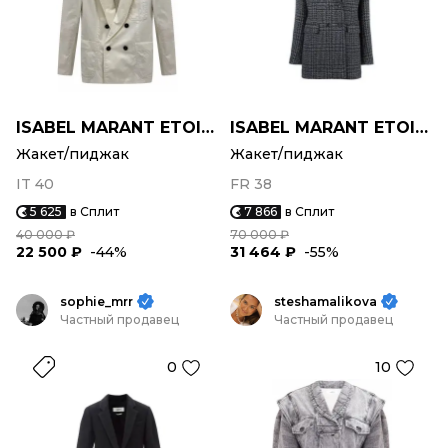
ISABEL MARANT ETOILE
ISABEL MARANT ETOILE
Жакет/пиджак
Жакет/пиджак
IT 40
FR 38
5 625
в Сплит
7 866
в Сплит
40 000 ₽
70 000 ₽
22 500 ₽
-44%
31 464 ₽
-55%
sophie_mrr
steshamalikova
Частный продавец
Частный продавец
0
10