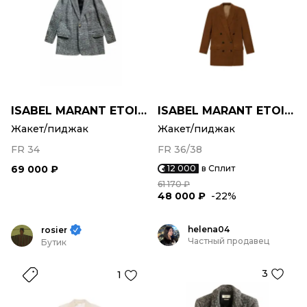
ISABEL MARANT ETOILE
ISABEL MARANT ETOILE
Жакет/пиджак
Жакет/пиджак
FR 34
FR 36/38
69 000 ₽
12 000
в Сплит
61 170 ₽
48 000 ₽
-22%
helena04
rosier
Частный продавец
Бутик
3
1