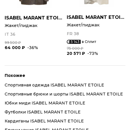
ISABEL MARANT ETOILE
ISABEL MARANT ETOILE
Жакет/пиджак
Жакет/пиджак
FR 38
IT 36
5 143
в Сплит
99 500 ₽
64 000 ₽
-36%
75 000 ₽
20 571 ₽
-73%
Похожее
Спортивная одежда ISABEL MARANT ETOILE
Спортивные брюки и шорты ISABEL MARANT ETOILE
Юбки миди ISABEL MARANT ETOILE
Футболки ISABEL MARANT ETOILE
Кардиганы ISABEL MARANT ETOILE