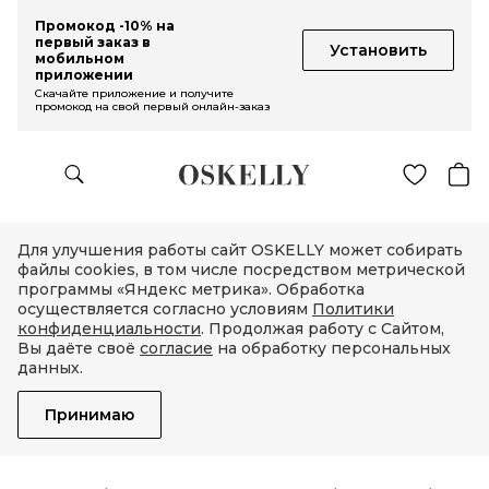
Промокод -10% на
первый заказ в
Установить
мобильном
приложении
Скачайте приложение и получите
промокод на свой первый онлайн-заказ
Для улучшения работы сайт OSKELLY может собирать
файлы cookies, в том числе посредством метрической
программы «Яндекс метрика». Обработка
осуществляется согласно условиям
Политики
конфиденциальности
. Продолжая работу с Сайтом,
Вы даёте своё
согласие
на обработку персональных
данных.
Принимаю