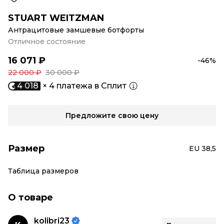
STUART WEITZMAN
Антрацитовые замшевые ботфорты
Отличное состояние
16 071 ₽
-46%
22 000 ₽
30 000 ₽
4 018
× 4 платежа в Сплит
Предложите свою цену
Размер
EU 38,5
Таблица размеров
О товаре
kolibri23