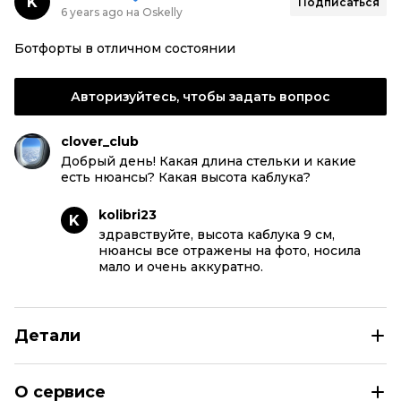
K
Подписаться
6 years ago на Oskelly
Ботфорты в отличном состоянии
Авторизуйтесь, чтобы задать вопрос
clover_club
Добрый день! Какая длина стельки и какие
есть нюансы? Какая высота каблука?
kolibri23
K
здравствуйте, высота каблука 9 см,
нюансы все отражены на фото, носила
мало и очень аккуратно.
Детали
STUART WEITZMAN Антрацитовые замшевые ботфорты
О сервисе