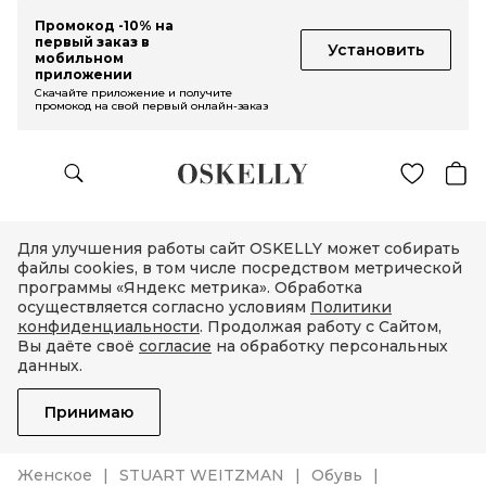
Промокод -10% на
первый заказ в
Установить
мобильном
приложении
Скачайте приложение и получите
промокод на свой первый онлайн-заказ
Для улучшения работы сайт OSKELLY может собирать
файлы cookies, в том числе посредством метрической
программы «Яндекс метрика». Обработка
осуществляется согласно условиям
Политики
конфиденциальности
. Продолжая работу с Сайтом,
Вы даёте своё
согласие
на обработку персональных
данных.
Принимаю
Женское
STUART WEITZMAN
Обувь