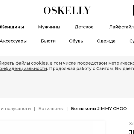
Женщины
Мужчины
Детское
Лайфстайл
Аксессуары
Бьюти
Обувь
Одежда
С
ирать файлы cookies, в том числе посредством метричес
конфиденциальности
. Продолжая работу с Сайтом, Вы даёт
и полусапоги
Ботильоны
Ботильоны JIMMY CHOO
Х
J