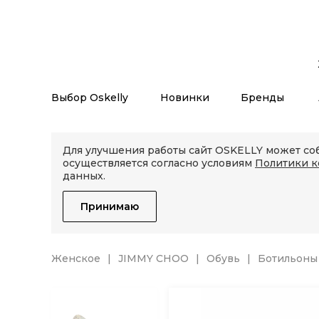
Выбор Oskelly
Новинки
Бренды
Для улучшения работы сайт OSKELLY может соб
осуществляется согласно условиям
Политики 
данных.
Принимаю
Женское
JIMMY CHOO
Обувь
Ботильоны 