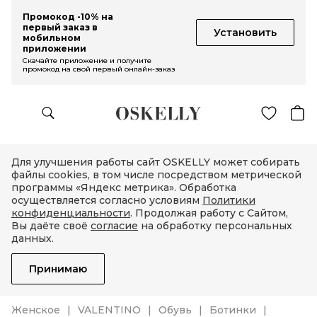
Промокод -10% на
первый заказ в
Установить
мобильном
приложении
Скачайте приложение и получите
промокод на свой первый онлайн-заказ
Для улучшения работы сайт OSKELLY может собирать
файлы cookies, в том числе посредством метрической
программы «Яндекс метрика». Обработка
осуществляется согласно условиям
Политики
конфиденциальности
. Продолжая работу с Сайтом,
Вы даёте своё
согласие
на обработку персональных
данных.
Принимаю
Женское
VALENTINO
Обувь
Ботинки