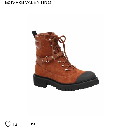
Ботинки VALENTINO
19
12