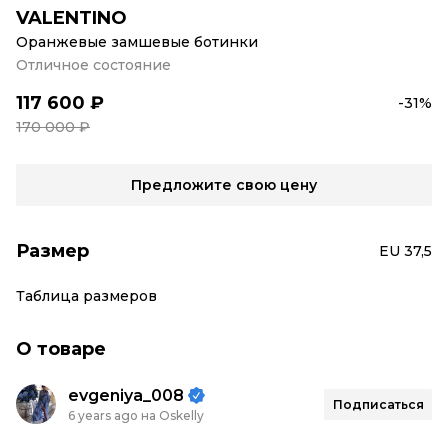
VALENTINO
Оранжевые замшевые ботинки
Отличное состояние
117 600 ₽
-31%
170 000 ₽
Предложите свою цену
Размер
EU 37,5
Таблица размеров
О товаре
evgeniya_008
Подписаться
6 years ago на Oskelly