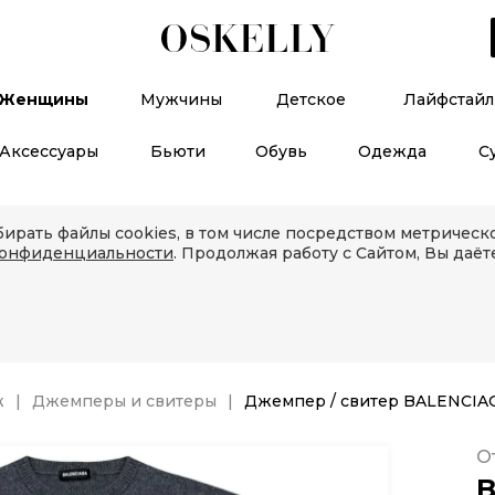
Женщины
Мужчины
Детское
Лайфстайл
Аксессуары
Бьюти
Обувь
Одежда
С
ирать файлы cookies, в том числе посредством метричес
конфиденциальности
. Продолжая работу с Сайтом, Вы даёт
ж
Джемперы и свитеры
Джемпер / свитер BALENCIA
О
B