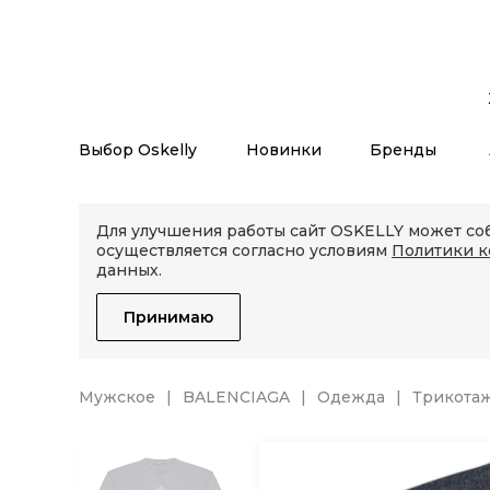
Выбор Oskelly
Новинки
Бренды
Для улучшения работы сайт OSKELLY может соб
осуществляется согласно условиям
Политики 
данных.
Принимаю
Мужское
BALENCIAGA
Одежда
Трикота