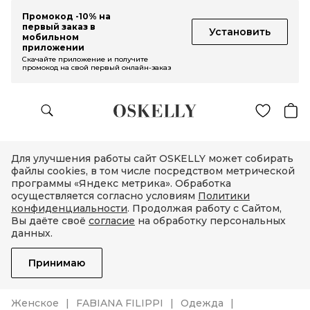
Промокод -10% на
первый заказ в
Установить
мобильном
приложении
Скачайте приложение и получите
промокод на свой первый онлайн-заказ
Для улучшения работы сайт OSKELLY может собирать
файлы cookies, в том числе посредством метрической
программы «Яндекс метрика». Обработка
осуществляется согласно условиям
Политики
конфиденциальности
. Продолжая работу с Сайтом,
Вы даёте своё
согласие
на обработку персональных
данных.
Принимаю
Женское
FABIANA FILIPPI
Одежда