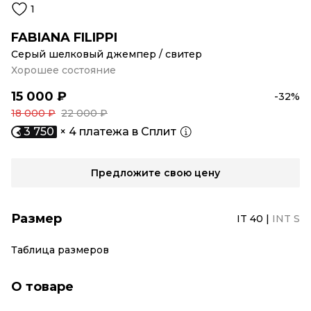
1
FABIANA FILIPPI
Серый шелковый джемпер / свитер
Хорошее состояние
15 000 ₽
-32%
18 000 ₽
22 000 ₽
3 750
× 4 платежа в Сплит
Предложите свою цену
Размер
IT 40
|
INT S
Таблица размеров
О товаре