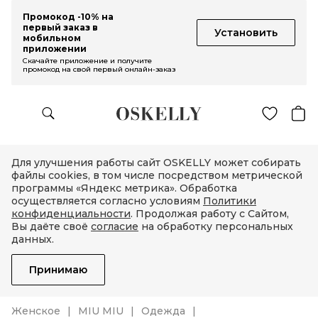
Промокод -10% на
первый заказ в
Установить
мобильном
приложении
Скачайте приложение и получите
промокод на свой первый онлайн-заказ
Для улучшения работы сайт OSKELLY может собирать
файлы cookies, в том числе посредством метрической
программы «Яндекс метрика». Обработка
осуществляется согласно условиям
Политики
конфиденциальности
. Продолжая работу с Сайтом,
Вы даёте своё
согласие
на обработку персональных
данных.
Принимаю
Женское
MIU MIU
Одежда