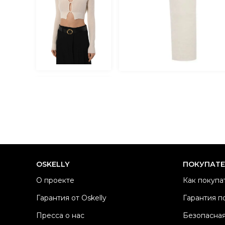
OSKELLY
ПОКУПАТ
О проекте
Как покупа
Гарантия от Oskelly
Гарантия п
Пресса о нас
Безопасная