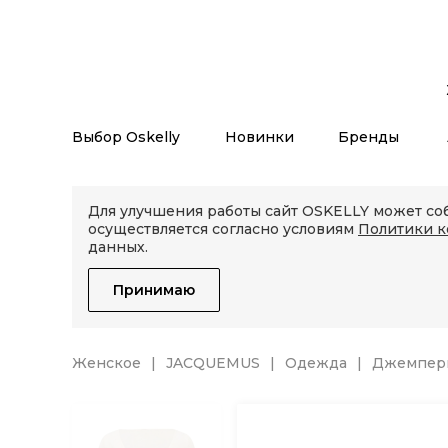
Выбор Oskelly
Новинки
Бренды
Для улучшения работы сайт OSKELLY может соб
осуществляется согласно условиям
Политики 
данных.
Принимаю
Женское
JACQUEMUS
Одежда
Джемперы