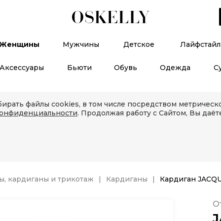
Женщины
Мужчины
Детское
Лайфстайл
Аксессуары
Бьюти
Обувь
Одежда
С
ирать файлы cookies, в том числе посредством метричес
конфиденциальности
. Продолжая работу с Сайтом, Вы даёт
, кардиганы и трикотаж
Кардиганы
Кардиган JACQ
О