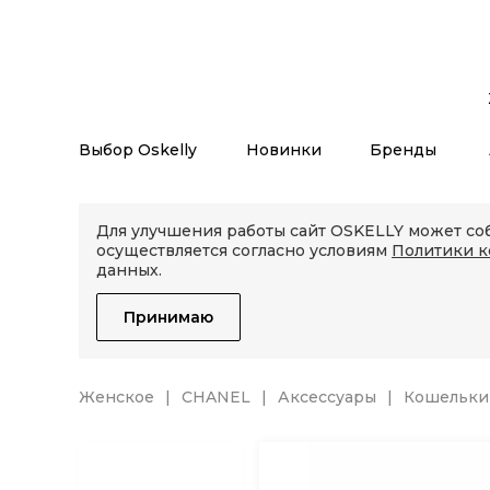
Выбор Oskelly
Новинки
Бренды
Для улучшения работы сайт OSKELLY может соб
осуществляется согласно условиям
Политики 
данных.
Принимаю
Женское
CHANEL
Аксессуары
Кошельки