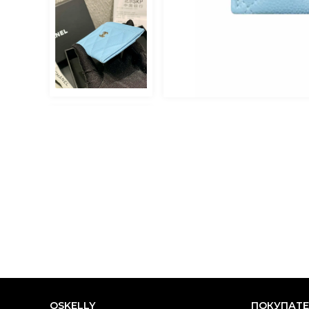
OSKELLY
ПОКУПАТ