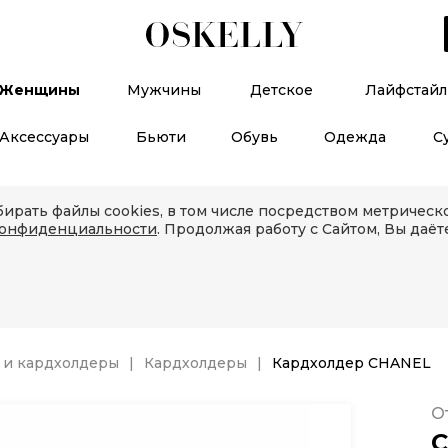
Женщины
Мужчины
Детское
Лайфстайл
Аксессуары
Бьюти
Обувь
Одежда
С
ирать файлы cookies, в том числе посредством метричес
конфиденциальности
. Продолжая работу с Сайтом, Вы даёт
 и кардхолдеры
Кардхолдеры
Кардхолдер CHANEL
О