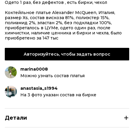
Одето 1 раз, без дефектов , есть бирки, чехол
Коктейльное платье Alexander McQueen, Италия,
размер Xs, состав вискоза 81%, полиэстер 15%,
полиамид 2%, эластан 2%, без подкладки 100%,
приобреталось в ЦУМе, одето один раз, после
химчистки, наличие ценника и бирки и чехла, было
приобретено за 147 тыс
Авторизуйтесь, чтобы задать вопрос
marina0008
Можно узнать состав платья
anastasia_s1994
На 3 фото указан состав на бирке
Детали
ALEXANDER MCQUEEN Розовое коктейльное платье