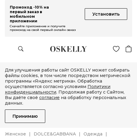
Промокод -10% на
первый заказ в
Установить
мобильном
приложении
Скачайте приложение и получите
промокод на свой первый онлайн-заказ
Для улучшения работы сайт OSKELLY может собирать
файлы cookies, в том числе посредством метрической
программы «Яндекс метрика». Обработка
осуществляется согласно условиям
Политики
конфиденциальности
. Продолжая работу с Сайтом,
Вы даёте своё
согласие
на обработку персональных
данных.
Принимаю
Женское
DOLCE&GABBANA
Одежда