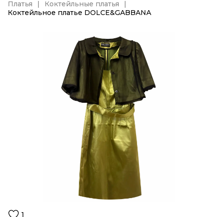
Платья
Коктейльные платья
Коктейльное платье DOLCE&GABBANA
1