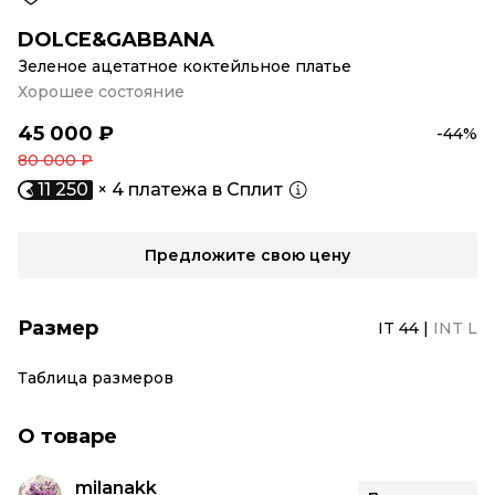
DOLCE&GABBANA
Зеленое ацетатное коктейльное платье
Хорошее состояние
45 000 ₽
-44%
80 000 ₽
11 250
× 4 платежа в Сплит
Предложите свою цену
Размер
IT 44
|
INT L
Таблица размеров
О товаре
milanakk