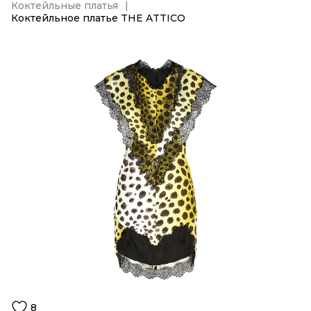
Коктейльные платья
Коктейльное платье THE ATTICO
8