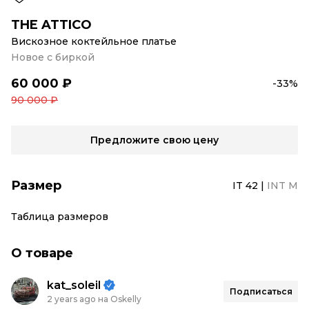
THE ATTICO
Вискозное коктейльное платье
Новое с биркой
60 000 ₽
-33%
90 000 ₽
Предложите свою цену
Размер
IT 42
|
INT M
Таблица размеров
О товаре
kat_soleil
Подписаться
2 years ago на Oskelly