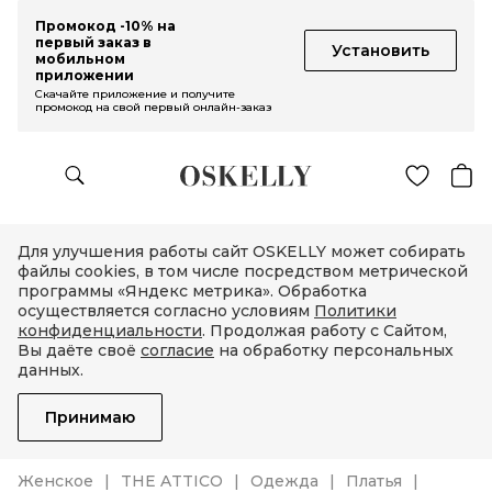
Промокод -10% на
первый заказ в
Установить
мобильном
приложении
Скачайте приложение и получите
промокод на свой первый онлайн-заказ
Для улучшения работы сайт OSKELLY может собирать
файлы cookies, в том числе посредством метрической
программы «Яндекс метрика». Обработка
осуществляется согласно условиям
Политики
конфиденциальности
. Продолжая работу с Сайтом,
Вы даёте своё
согласие
на обработку персональных
данных.
Принимаю
Женское
THE ATTICO
Одежда
Платья