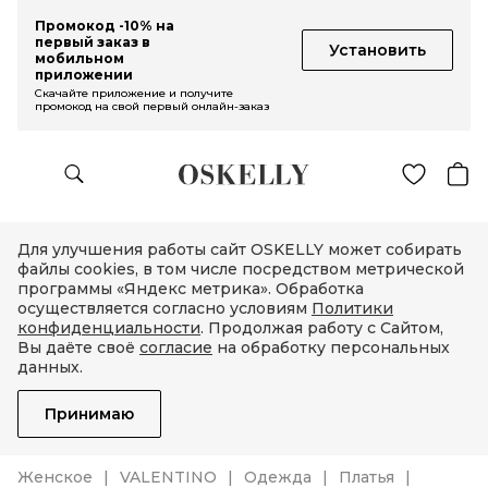
Промокод -10% на
первый заказ в
Установить
мобильном
приложении
Скачайте приложение и получите
промокод на свой первый онлайн-заказ
Для улучшения работы сайт OSKELLY может собирать
файлы cookies, в том числе посредством метрической
программы «Яндекс метрика». Обработка
осуществляется согласно условиям
Политики
конфиденциальности
. Продолжая работу с Сайтом,
Вы даёте своё
согласие
на обработку персональных
данных.
Принимаю
Женское
VALENTINO
Одежда
Платья