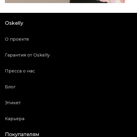
Цвет
Мульти
Состояние товара
Отличное состояние
Oskelly
Продавец
Частный продавец
Oskelly ID
1119359
О проекте
Гарантия от Oskelly
Пресса о нас
Блог
Этикет
Карьера
Покупателям