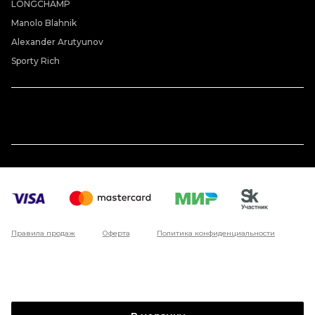
LONGCHAMP
Manolo Blahnik
Alexander Arutyunov
Sporty Rich
Правила продаж
Оферта
Политика конфиденциальности