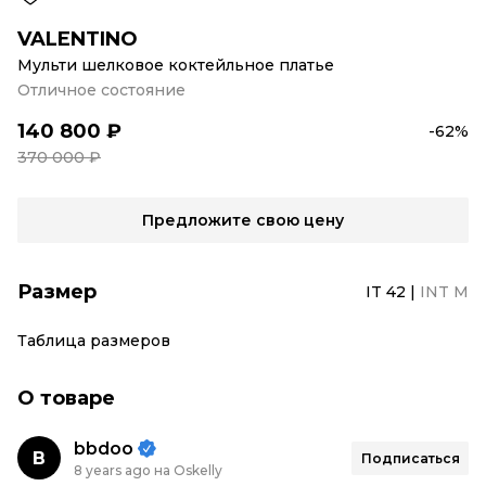
VALENTINO
Мульти шелковое коктейльное платье
Отличное состояние
140 800 ₽
-62%
370 000 ₽
Предложите свою цену
Размер
IT 42
|
INT M
Таблица размеров
О товаре
bbdoo
B
Подписаться
8 years ago на Oskelly