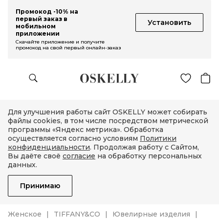
Промокод -10% на
первый заказ в
Установить
мобильном
приложении
Скачайте приложение и получите
промокод на свой первый онлайн-заказ
Для улучшения работы сайт OSKELLY может собирать
файлы cookies, в том числе посредством метрической
программы «Яндекс метрика». Обработка
осуществляется согласно условиям
Политики
конфиденциальности
. Продолжая работу с Сайтом,
Вы даёте своё
согласие
на обработку персональных
данных.
Принимаю
Женское
TIFFANY&CO
Ювелирные изделия