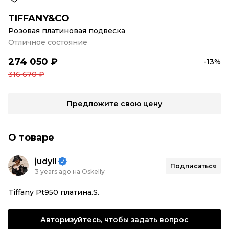
TIFFANY&CO
Розовая платиновая подвеска
Отличное состояние
274 050 ₽
-13%
316 670 ₽
Предложите свою цену
О товаре
judyll
Подписаться
3 years ago на Oskelly
Tiffany Pt950 платина.S.
Авторизуйтесь, чтобы задать вопрос