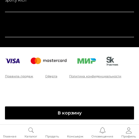
Sporty Rich
Правила продаж
Оферта
Политика конфиденциальности
В корзину
Главная
Каталог
Продать
Консьерж
Оповещения
Профиль