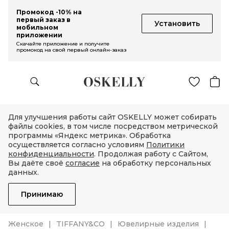
Промокод -10% на
первый заказ в
Установить
мобильном
приложении
Скачайте приложение и получите
промокод на свой первый онлайн-заказ
Для улучшения работы сайт OSKELLY может собирать
файлы cookies, в том числе посредством метрической
программы «Яндекс метрика». Обработка
осуществляется согласно условиям
Политики
конфиденциальности
. Продолжая работу с Сайтом,
Вы даёте своё
согласие
на обработку персональных
данных.
Принимаю
Женское
TIFFANY&CO
Ювелирные изделия