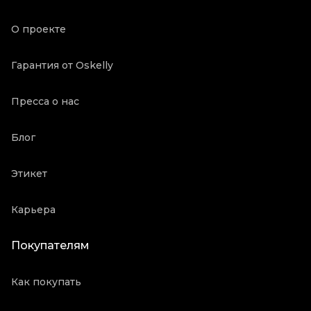
Продавец
Ресейл магазин
О проекте
Oskelly ID
2125952
Гарантия от Oskelly
Пресса о нас
Блог
Этикет
Карьера
Покупателям
Как покупать