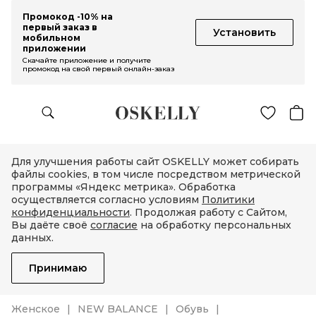
Промокод -10% на
первый заказ в
Установить
мобильном
приложении
Скачайте приложение и получите
промокод на свой первый онлайн-заказ
Для улучшения работы сайт OSKELLY может собирать
файлы cookies, в том числе посредством метрической
программы «Яндекс метрика». Обработка
осуществляется согласно условиям
Политики
конфиденциальности
. Продолжая работу с Сайтом,
Вы даёте своё
согласие
на обработку персональных
данных.
Принимаю
Женское
NEW BALANCE
Обувь