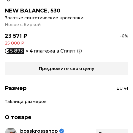
NEW BALANCE
,
530
Золотые синтетические кроссовки
Новое с биркой
23 571 ₽
-6%
25 000 ₽
5 893
× 4 платежа в Сплит
Предложите свою цену
Размер
EU 41
Таблица размеров
О товаре
bosskrossshop