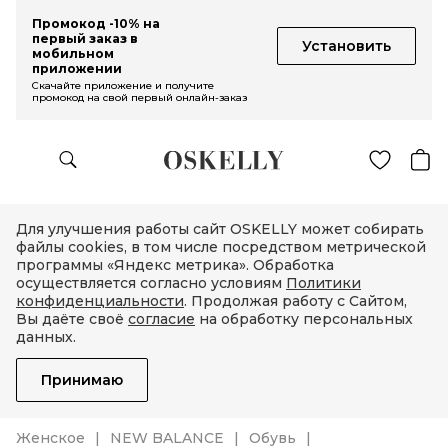
Промокод -10% на
первый заказ в
Установить
мобильном
приложении
Скачайте приложение и получите
промокод на свой первый онлайн-заказ
Для улучшения работы сайт OSKELLY может собирать
файлы cookies, в том числе посредством метрической
программы «Яндекс метрика». Обработка
осуществляется согласно условиям
Политики
конфиденциальности
. Продолжая работу с Сайтом,
Вы даёте своё
согласие
на обработку персональных
данных.
Принимаю
Женское
NEW BALANCE
Обувь