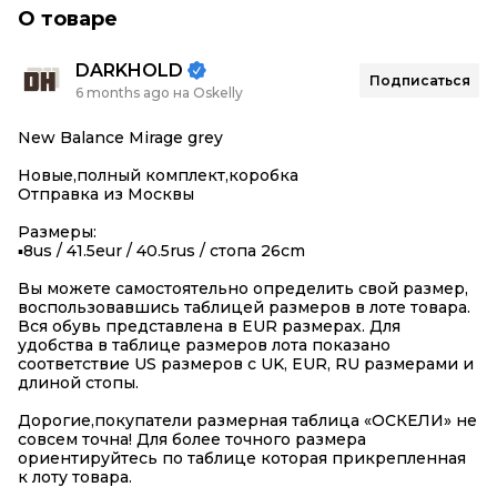
О товаре
DARKHOLD
Подписаться
6 months ago на Oskelly
New Balance Mirage grey
Новые,полный комплект,коробка
Отправка из Москвы
Размеры:
▪️8us / 41.5eur / 40.5rus / стопа 26cm
Вы можете самостоятельно определить свой размер,
воспользовавшись таблицей размеров в лоте товара.
Вся обувь представлена в EUR размерах. Для
удобства в таблице размеров лота показано
соответствие US размеров с UK, EUR, RU размерами и
длиной стопы.
Дорогие,покупатели размерная таблица «ОСКЕЛИ» не
совсем точна! Для более точного размера
ориентируйтесь по таблице которая прикрепленная
к лоту товара.