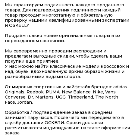
Мы гарантируем подлинность каждого проданного
товара. Для подтверждения подлинности каждый
товар проходит многоэтапную и обязательную
проверку нашими квалифицированными экспертами
и OSKELLY
Продаём только новые оригинальные товары в их
первозданном состоянии.
Мы своевременно проводим распродажи и
предлагаем выгодные скидки, чтобы сделать ваши
покупки еще приятнее.
У нас можно найти классические модели кроссовок и
кед, обувь, вдохновленную ярким образом жизни и
разнообразными видами спорта.
От мировых спортивных и лайфстайл брендов: adidas
Originals, Reebok, PUMA, New Balance, Nike, Vans,
Converse, Dr. Martens, UGG, Timberland, The North
Face, Jordan.
Обработка / подтверждение заказа в среднем
занимает пару часов. После чего мы передаем его в
службу доставки ОСКЕЛИ. Сроки доставки
рассчитываются индивидуально на этапе оформления
заказа.