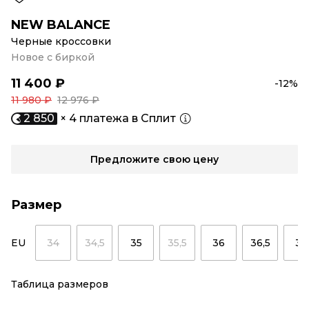
NEW BALANCE
Черные кроссовки
Новое с биркой
11 400 ₽
-12%
11 980 ₽
12 976 ₽
2 850
× 4 платежа в Сплит
Предложите свою цену
Размер
EU
34
34,5
35
35,5
36
36,5
37
Таблица размеров