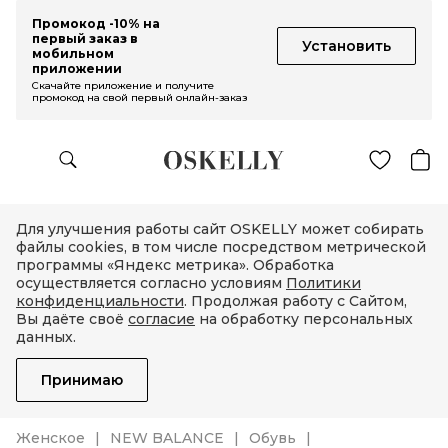
Промокод -10% на
первый заказ в
Установить
мобильном
приложении
Скачайте приложение и получите
промокод на свой первый онлайн-заказ
Для улучшения работы сайт OSKELLY может собирать
файлы cookies, в том числе посредством метрической
программы «Яндекс метрика». Обработка
осуществляется согласно условиям
Политики
конфиденциальности
. Продолжая работу с Сайтом,
Вы даёте своё
согласие
на обработку персональных
данных.
Принимаю
Женское
NEW BALANCE
Обувь