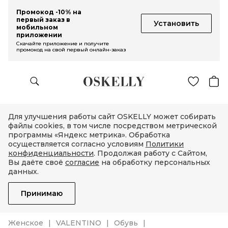
Промокод -10% на
первый заказ в
Установить
мобильном
приложении
Скачайте приложение и получите
промокод на свой первый онлайн-заказ
Для улучшения работы сайт OSKELLY может собирать
файлы cookies, в том числе посредством метрической
программы «Яндекс метрика». Обработка
осуществляется согласно условиям
Политики
конфиденциальности
. Продолжая работу с Сайтом,
Вы даёте своё
согласие
на обработку персональных
данных.
Принимаю
Женское
VALENTINO
Обувь