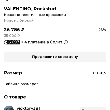
VALENTINO
,
Rockstud
Красные текстильные кроссовки
Новое с биркой
26 786 ₽
-23%
35 000 ₽
6 697
× 4 платежа в Сплит
Предложите свою цену
Размер
EU 38,5
Таблица размеров
О товаре
vicktory381