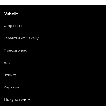
Материал обуви
Кожа
Цвет
Синий
Oskelly
Состояние товара
Новое с биркой
Продавец
Частный продавец
О проекте
Oskelly ID
2142195
Гарантия от Oskelly
Пресса о нас
Блог
Этикет
Карьера
Покупателям