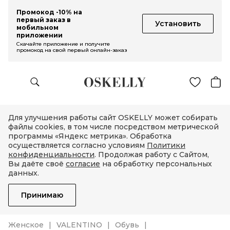
Промокод -10% на
первый заказ в
Установить
мобильном
приложении
Скачайте приложение и получите
промокод на свой первый онлайн-заказ
Для улучшения работы сайт OSKELLY может собирать
файлы cookies, в том числе посредством метрической
программы «Яндекс метрика». Обработка
осуществляется согласно условиям
Политики
конфиденциальности
. Продолжая работу с Сайтом,
Вы даёте своё
согласие
на обработку персональных
данных.
Принимаю
Женское
VALENTINO
Обувь