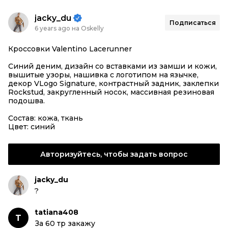
jacky_du
Подписаться
6 years ago на Oskelly
Кроссовки Valentino Lacerunner
Синий деним, дизайн со вставками из замши и кожи,
вышитые узоры, нашивка с логотипом на язычке,
декор VLogo Signature, контрастный задник, заклепки
Rockstud, закругленный носок, массивная резиновая
подошва.
Состав: кожа, ткань
Цвет: синий
Авторизуйтесь, чтобы задать вопрос
jacky_du
?
tatiana408
T
За 60 тр закажу