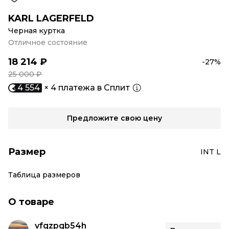
KARL LAGERFELD
Черная куртка
Отличное состояние
18 214 ₽
-27%
25 000 ₽
4 554
× 4 платежа в Сплит
Предложите свою цену
Размер
INT L
Таблица размеров
О товаре
vfqzpgb54h