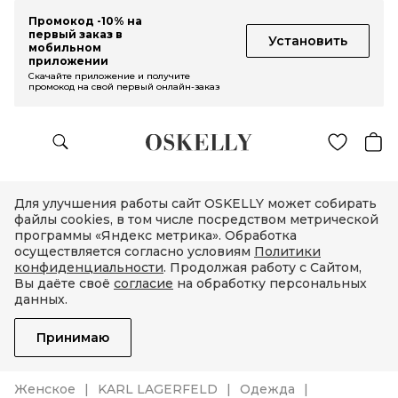
Промокод -10% на
первый заказ в
Установить
мобильном
приложении
Скачайте приложение и получите
промокод на свой первый онлайн-заказ
Для улучшения работы сайт OSKELLY может собирать
файлы cookies, в том числе посредством метрической
программы «Яндекс метрика». Обработка
осуществляется согласно условиям
Политики
конфиденциальности
. Продолжая работу с Сайтом,
Вы даёте своё
согласие
на обработку персональных
данных.
Принимаю
Женское
KARL LAGERFELD
Одежда