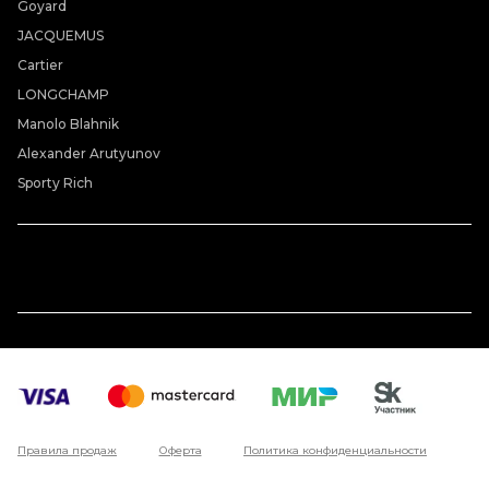
Goyard
JACQUEMUS
Cartier
LONGCHAMP
Manolo Blahnik
Alexander Arutyunov
Sporty Rich
Правила продаж
Оферта
Политика конфиденциальности