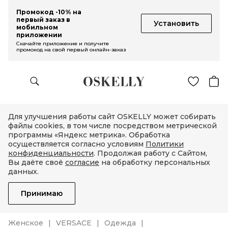
Промокод -10% на
первый заказ в
Установить
мобильном
приложении
Скачайте приложение и получите
промокод на свой первый онлайн-заказ
Для улучшения работы сайт OSKELLY может собирать
файлы cookies, в том числе посредством метрической
программы «Яндекс метрика». Обработка
осуществляется согласно условиям
Политики
конфиденциальности
. Продолжая работу с Сайтом,
Вы даёте своё
согласие
на обработку персональных
данных.
Принимаю
Женское
VERSACE
Одежда