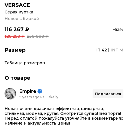
VERSACE
Серая куртка
Новое с биркой
116 267 ₽
-53%
126 250 ₽
250 000 ₽
Размер
IT 42
|
INT M
Таблица размеров
О товаре
Empire
Подписаться
5 years ago на Oskelly
Новая, очень красивая, эффектная, шикарная,
стильная, модная, крутая. Смотрится супер! Без торга!
Перед оплатой пожалуйста уточняйте в комментариях
наличие и актуальность цены!