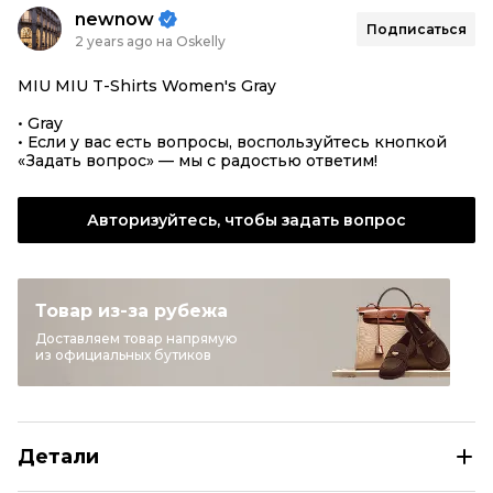
newnow
Подписаться
2 years ago на Oskelly
MIU MIU T-Shirts Women's Gray
• Gray
• Если у вас есть вопросы, воспользуйтесь кнопкой
«Задать вопрос» — мы с радостью ответим!
Авторизуйтесь, чтобы задать вопрос
Товар из-за рубежа
Доставляем товар напрямую
из официальных бутиков
Детали