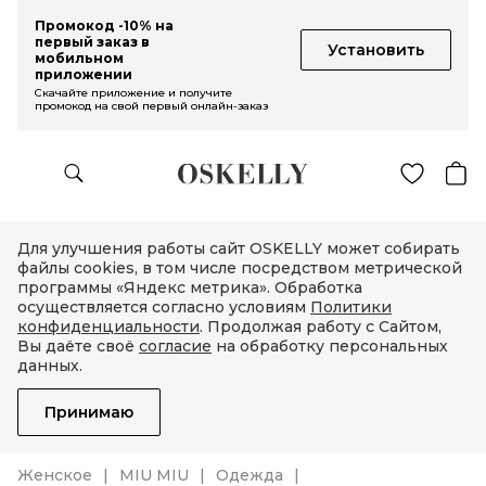
Промокод -10% на
первый заказ в
Установить
мобильном
приложении
Скачайте приложение и получите
промокод на свой первый онлайн-заказ
Для улучшения работы сайт OSKELLY может собирать
файлы cookies, в том числе посредством метрической
программы «Яндекс метрика». Обработка
осуществляется согласно условиям
Политики
конфиденциальности
. Продолжая работу с Сайтом,
Вы даёте своё
согласие
на обработку персональных
данных.
Принимаю
Женское
MIU MIU
Одежда