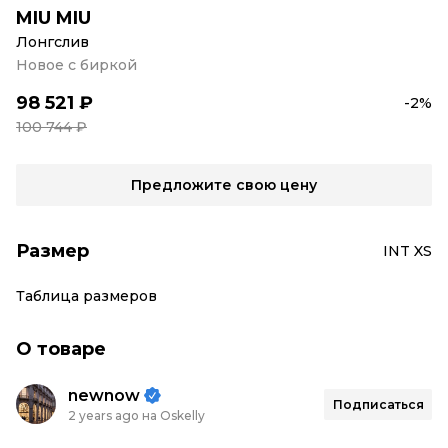
MIU MIU
Лонгслив
Новое с биркой
98 521 ₽
-2%
100 744 ₽
Предложите свою цену
Размер
INT XS
Таблица размеров
О товаре
newnow
Подписаться
2 years ago на Oskelly