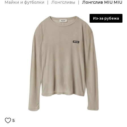
Майки и футболки
Лонгсливы
Лонгслив MIU MIU
Из-за рубежа
5