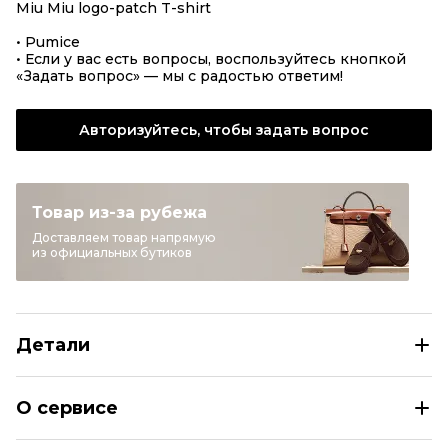
Miu Miu logo-patch T-shirt
• Pumice
• Если у вас есть вопросы, воспользуйтесь кнопкой
«Задать вопрос» — мы с радостью ответим!
Авторизуйтесь, чтобы задать вопрос
Товар из-за рубежа
Доставляем товар напрямую
из официальных бутиков
Детали
MIU MIU Лонгслив
О сервисе
Размер
INT XS