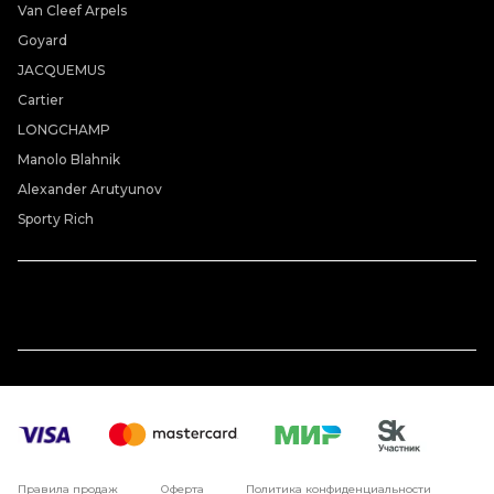
Van Cleef Arpels
Goyard
JACQUEMUS
Cartier
LONGCHAMP
Manolo Blahnik
Alexander Arutyunov
Sporty Rich
Правила продаж
Оферта
Политика конфиденциальности